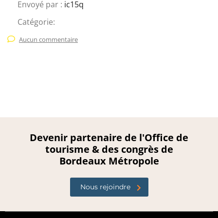
Envoyé par :
ic15q
Catégorie:
Aucun commentaire
Devenir partenaire de l'Office de
tourisme & des congrès de
Bordeaux Métropole
Nous rejoindre