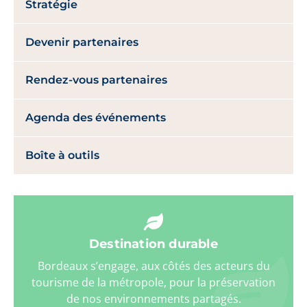
Stratégie
Devenir partenaires
Rendez-vous partenaires
Agenda des événements
Boîte à outils
Destination durable
Bordeaux s’engage, aux côtés des acteurs du
tourisme de la métropole, pour la préservation
de nos environnements partagés.