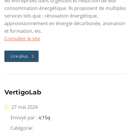
les entreprises dans la gestion et réduction de leur
consommation énergétique. Ils proposent de multiples
services tels que : rénovation énergétique,
approvisionnement en énergie décarbonée, animation
et formation, etc.
Consulter le site
Lire plus
VertigoLab
27 mai 2024
Envoyé par :
ic15q
Catégorie: