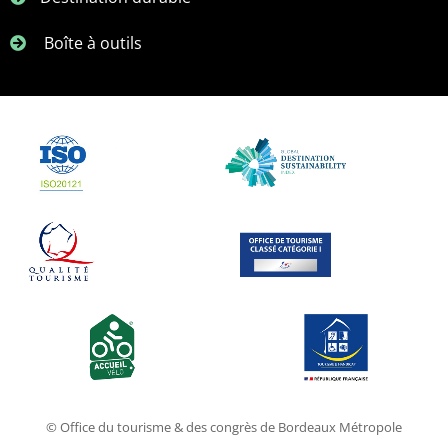
Boîte à outils
© Office du tourisme & des congrès de Bordeaux Métropole