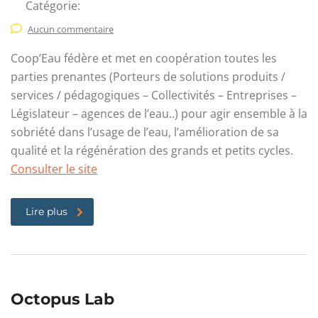
Catégorie:
Aucun commentaire
Coop’Eau fédère et met en coopération toutes les
parties prenantes (Porteurs de solutions produits /
services / pédagogiques – Collectivités – Entreprises –
Législateur – agences de l’eau..) pour agir ensemble à la
sobriété dans l’usage de l’eau, l’amélioration de sa
qualité et la régénération des grands et petits cycles.
Consulter le site
Lire plus
Octopus Lab