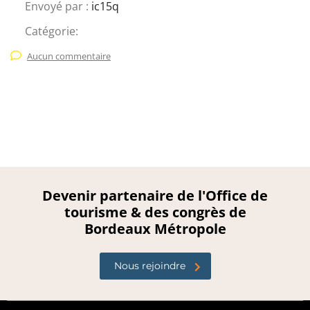
Envoyé par :
ic15q
Catégorie:
Aucun commentaire
Devenir partenaire de l'Office de
tourisme & des congrès de
Bordeaux Métropole
Nous rejoindre