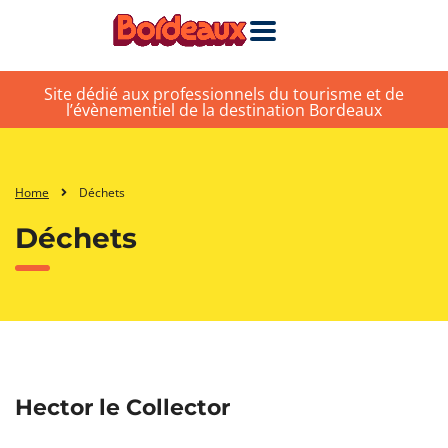
Site dédié aux professionnels du tourisme et de
l’évènementiel de la destination Bordeaux
Home
Déchets
Déchets
Hector le Collector