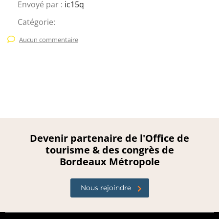
Envoyé par :
ic15q
Catégorie:
Aucun commentaire
Devenir partenaire de l'Office de
tourisme & des congrès de
Bordeaux Métropole
Nous rejoindre