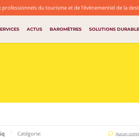
x professionnels du tourisme et de l’évènementiel de la de
ERVICES
ACTUS
BAROMÈTRES
SOLUTIONS DURABL
5q
Catégorie:
Aucun comm