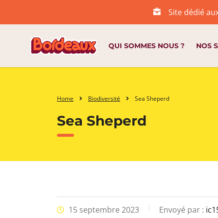
Site dédié au
QUI SOMMES NOUS ?
NOS S
Home
Biodiversité
Sea Sheperd
Sea Sheperd
15 septembre 2023
Envoyé par :
ic1