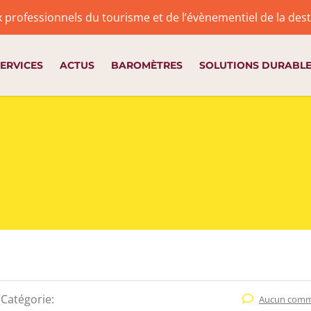
x professionnels du tourisme et de l’évènementiel de la de
ERVICES
ACTUS
BAROMÈTRES
SOLUTIONS DURABL
Catégorie:
Aucun comm