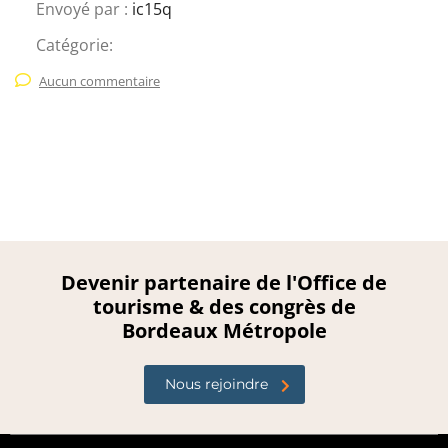
Envoyé par :
ic15q
Catégorie:
Aucun commentaire
Devenir partenaire de l'Office de
tourisme & des congrès de
Bordeaux Métropole
Nous rejoindre