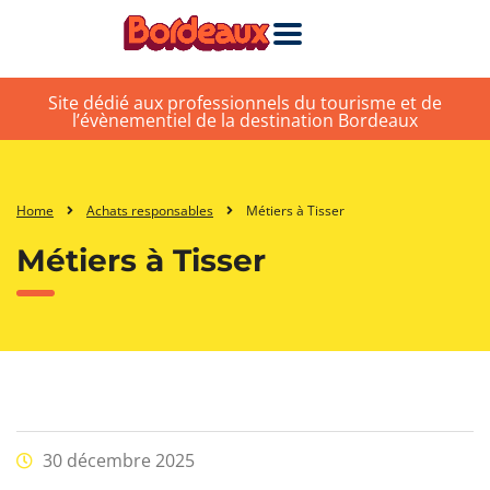
Site dédié aux professionnels du tourisme et de
l’évènementiel de la destination Bordeaux
Home
Achats responsables
Métiers à Tisser
Métiers à Tisser
30 décembre 2025