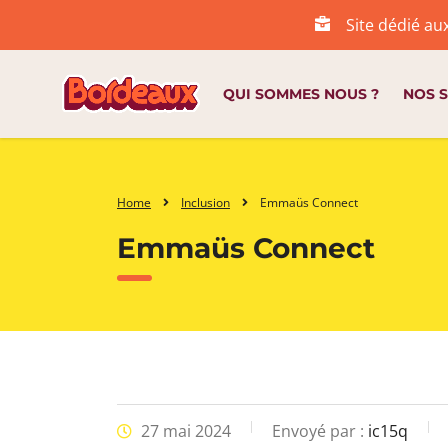
Site dédié au
QUI SOMMES NOUS ?
NOS S
Home
Inclusion
Emmaüs Connect
Emmaüs Connect
27 mai 2024
Envoyé par :
ic15q