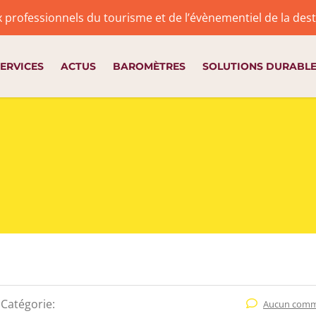
x professionnels du tourisme et de l’évènementiel de la de
ERVICES
ACTUS
BAROMÈTRES
SOLUTIONS DURABL
Catégorie:
Aucun comm