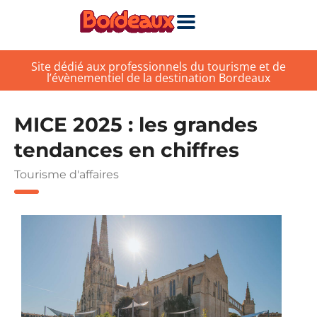
Site dédié aux professionnels du tourisme et de
l’évènementiel de la destination Bordeaux
MICE 2025 : les grandes
tendances en chiffres
Tourisme d'affaires