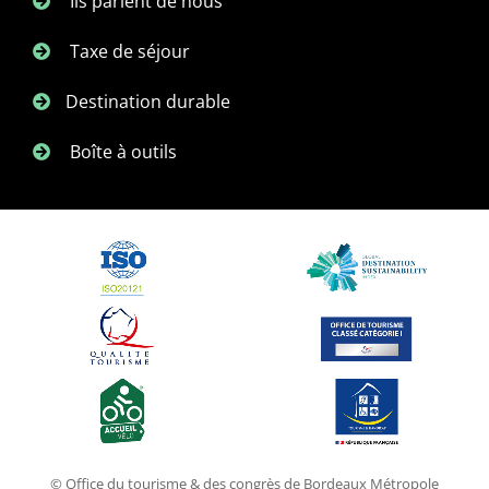
Ils parlent de nous
Taxe de séjour
Destination durable
Boîte à outils
© Office du tourisme & des congrès de Bordeaux Métropole