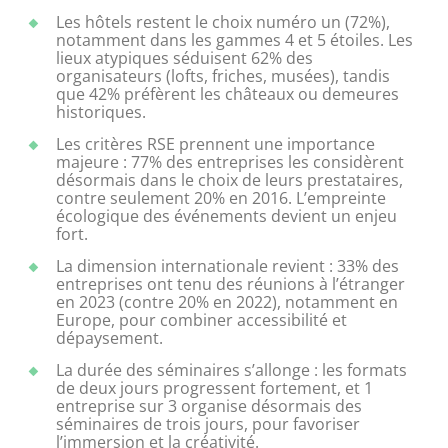
Les hôtels restent le choix numéro un (72%),
notamment dans les gammes 4 et 5 étoiles. Les
lieux atypiques séduisent 62% des
organisateurs (lofts, friches, musées), tandis
que 42% préfèrent les châteaux ou demeures
historiques.
Les critères RSE prennent une importance
majeure : 77% des entreprises les considèrent
désormais dans le choix de leurs prestataires,
contre seulement 20% en 2016. L’empreinte
écologique des événements devient un enjeu
fort.
La dimension internationale revient : 33% des
entreprises ont tenu des réunions à l’étranger
en 2023 (contre 20% en 2022), notamment en
Europe, pour combiner accessibilité et
dépaysement.
La durée des séminaires s’allonge : les formats
de deux jours progressent fortement, et 1
entreprise sur 3 organise désormais des
séminaires de trois jours, pour favoriser
l’immersion et la créativité.