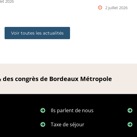
llet 2026
2 juillet 2026
Voir toutes les actualités
 & des congrès de Bordeaux Métropole
Ils parlent de nous
Taxe de séjour