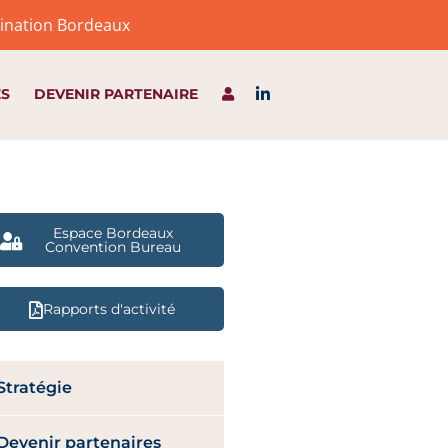
stination Bordeaux
ES
DEVENIR PARTENAIRE
Espace Bordeaux
Convention Bureau
Rapports d'activité
Stratégie
Devenir partenaires