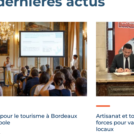
dernières actus
pour le tourisme à Bordeaux
Artisanat et t
pole
forces pour val
locaux