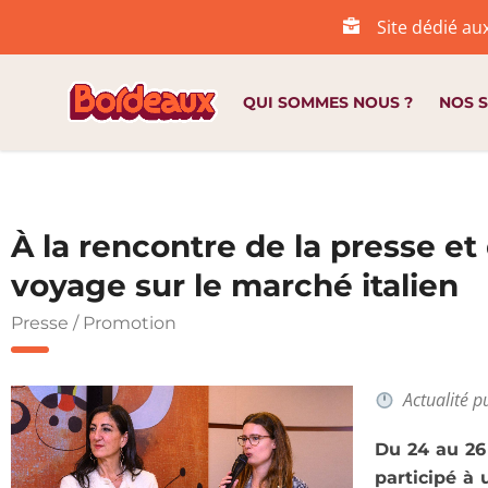
Site dédié au
QUI SOMMES NOUS ?
NOS S
À la rencontre de la presse et
voyage sur le marché italien
Presse / Promotion
Actualité pu
Du 24 au 26
participé à 