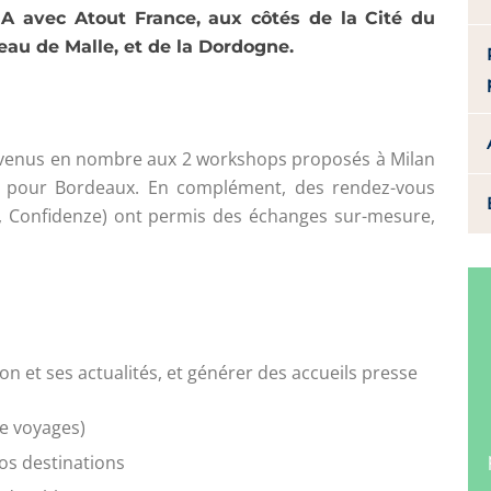
A avec Atout France, aux côtés de la Cité du
eau de Malle, et de la Dordogne.
t venus en nombre aux 2 workshops proposés à Milan
 et pour Bordeaux. En complément, des rendez-vous
a, Confidenze) ont permis des échanges sur-mesure,
on et ses actualités, et générer des accueils presse
de voyages)
os destinations