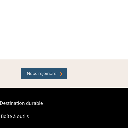
Nous rejoindre
Destination durable
Boîte à outils