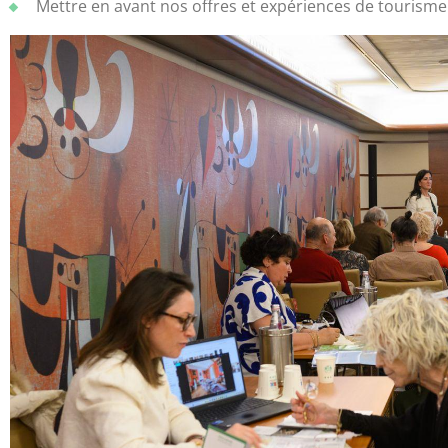
Mettre en avant nos offres et expériences de tourisme