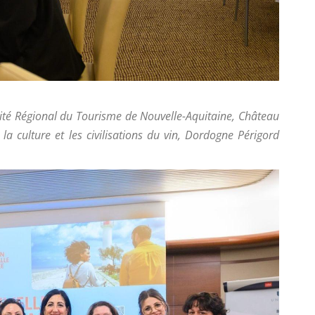
mité Régional du Tourisme de Nouvelle-Aquitaine, Château
a culture et les civilisations du vin, Dordogne Périgord