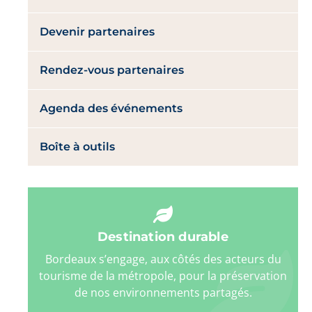
Devenir partenaires
Rendez-vous partenaires
Agenda des événements
Boîte à outils
Destination durable
Bordeaux s’engage, aux côtés des acteurs du
tourisme de la métropole, pour la préservation
de nos environnements partagés.