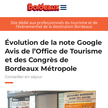
Site dédié aux professionnels du tourisme et de
l’évènementiel de la destination Bordeaux
Évolution de la note Google
Avis de l’Office de Tourisme
et des Congrès de
Bordeaux Métropole
Conseiller en séjour